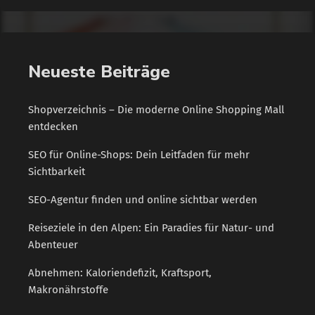
Neueste Beiträge
Shopverzeichnis – Die moderne Online Shopping Mall
entdecken
SEO für Online-Shops: Dein Leitfaden für mehr
Sichtbarkeit
SEO-Agentur finden und online sichtbar werden
Reiseziele in den Alpen: Ein Paradies für Natur- und
Abenteuer
Abnehmen: Kaloriendefizit, Kraftsport,
Makronährstoffe