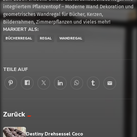
integriertem Pflanzentopf – Moderne Wand Dekoration und
geometrisches Wandregal für Bücher, Kerzen,
Bilderrahmen, Zimmerpflanzen und vieles mehr!
MARKIERT ALS:
BÜCHERREGAL
REGAL
WANDREGAL
TEILE AUF
email
Zurück
Destiny Drehsessel Coco