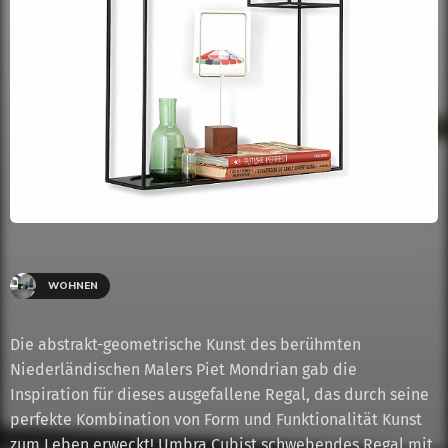
WOHNEN
Die abstrakt-geometrische Kunst des berühmten
Niederländischen Malers Piet Mondrian gab die
Inspiration für dieses ausgefallene Regal, das durch seine
perfekte Kombination von Form und Funktionalität Kunst
zum Leben erweckt! Umbra Cubist schwebendes Regal mit