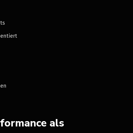
ts
ientiert
ten
rformance als