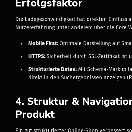
Erfolgsfaktor
Die Ladegeschwindigkeit hat direkten Einfluss 
Nutzererfahrung unter anderem über die Core We
Mobile First:
Optimale Darstellung auf Smar
HTTPS:
Sicherheit durch SSL-Zertifikat ist 
Strukturierte Daten:
Mit Schema-Markup las
direkt in den Suchergebnissen anzeigen (Ri
4. Struktur & Navigati
Produkt
Ein gut strukturierter Online-Shop verbessert s