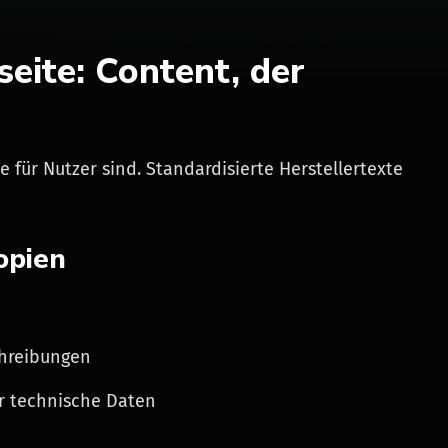
seite: Content, der
e für Nutzer sind. Standardisierte Herstellertexte
opien
chreibungen
ur technische Daten