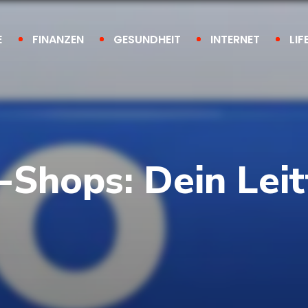
E
FINANZEN
GESUNDHEIT
INTERNET
LIF
-Shops: Dein Lei