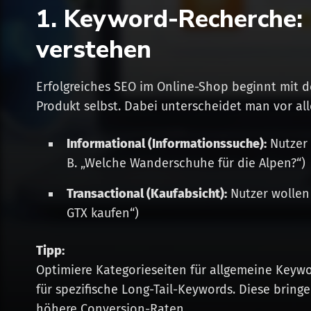
1. Keyword-Recherche: 
verstehen
Erfolgreiches SEO im Online-Shop beginnt mit 
Produkt selbst. Dabei unterscheidet man vor al
Informational (Informationssuche):
Nutzer 
B. „Welche Wanderschuhe für die Alpen?“)
Transactional (Kaufabsicht):
Nutzer wollen 
GTX kaufen“)
Tipp:
Optimiere Kategorieseiten für allgemeine Key
für spezifische Long-Tail-Keywords. Diese bringe
höhere Conversion-Raten.