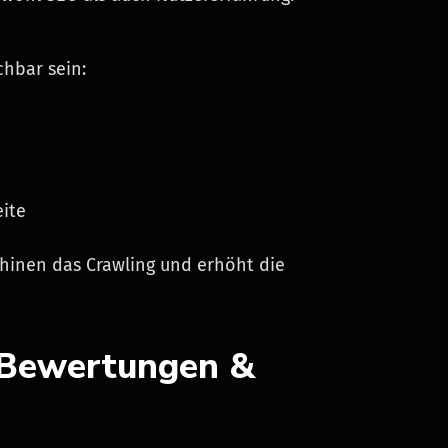
chbar sein:
eite
chinen das Crawling und erhöht die
: Bewertungen &