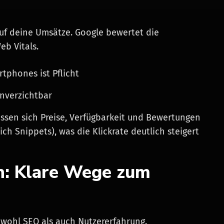
auf deine Umsätze. Google bewertet die
b Vitals.
tphones ist Pflicht
unverzichtbar
sen sich Preise, Verfügbarkeit und Bewertungen
ch Snippets), was die Klickrate deutlich steigert
on: Klare Wege zum
owohl SEO als auch Nutzererfahrung.