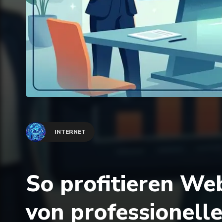
INTERNET
So profitieren We
von professionelle