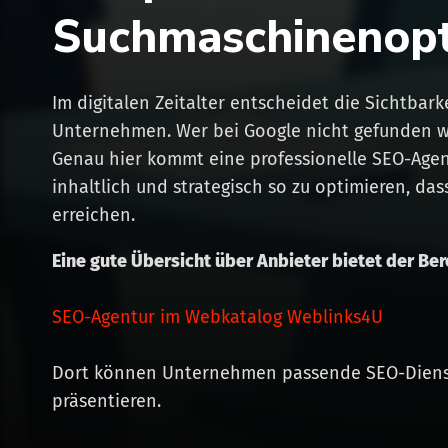
Suchmaschinenopt
Im digitalen Zeitalter entscheidet die Sichtbar
Unternehmen. Wer bei Google nicht gefunden wir
Genau hier kommt eine professionelle SEO-Agentu
inhaltlich und strategisch so zu optimieren, da
erreichen.
Eine gute Übersicht über Anbieter bietet der Ber
SEO-Agentur im Webkatalog Weblinks4U
Dort können Unternehmen passende SEO-Dienstl
präsentieren.