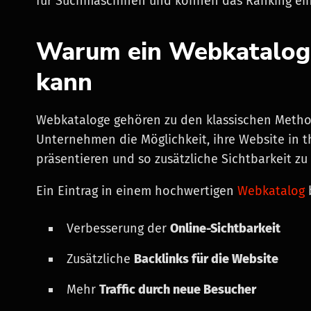
für Suchmaschinen und können das Ranking eine
Warum ein Webkatalog f
kann
Webkataloge gehören zu den klassischen Method
Unternehmen die Möglichkeit, ihre Website in t
präsentieren und so zusätzliche Sichtbarkeit zu
Ein Eintrag in einem hochwertigen
Webkatalog
b
Verbesserung der
Online-Sichtbarkeit
Zusätzliche
Backlinks für die Website
Mehr
Traffic durch neue Besucher