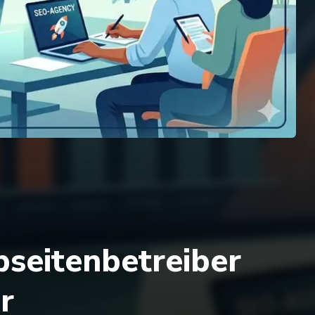
bseitenbetreiber
r