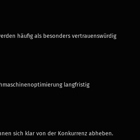
erden häufig als besonders vertrauenswürdig
chmaschinenoptimierung langfristig
nnen sich klar von der Konkurrenz abheben.