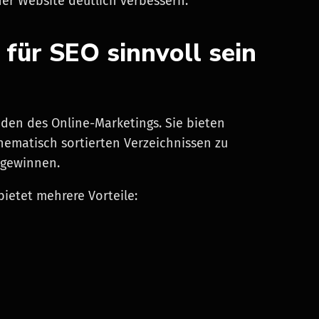
r Website deutlich verbessern.
ür SEO sinnvoll sein
en des Online-Marketings. Sie bieten
hematisch sortierten Verzeichnissen zu
 gewinnen.
ietet mehrere Vorteile: