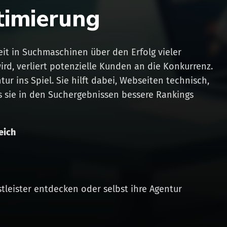
imierung
keit in Suchmaschinen über den Erfolg vieler
d, verliert potenzielle Kunden an die Konkurrenz.
r ins Spiel. Sie hilft dabei, Webseiten technisch,
ss sie in den Suchergebnissen bessere Rankings
eich
eister entdecken oder selbst ihre Agentur