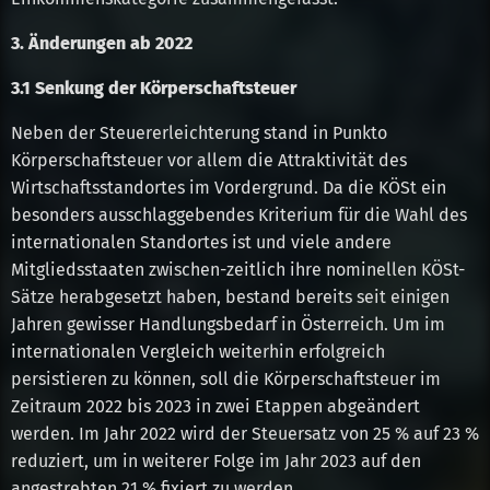
3. Änderungen ab 2022
3.1 Senkung der Körperschaftsteuer
Neben der Steuererleichterung stand in Punkto
Körperschaftsteuer vor allem die Attraktivität des
Wirtschaftsstandortes im Vordergrund. Da die KÖSt ein
besonders ausschlaggebendes Kriterium für die Wahl des
internationalen Standortes ist und viele andere
Mitgliedsstaaten zwischen-zeitlich ihre nominellen KÖSt-
Sätze herabgesetzt haben, bestand bereits seit einigen
Jahren gewisser Handlungsbedarf in Österreich. Um im
internationalen Vergleich weiterhin erfolgreich
persistieren zu können, soll die Körperschaftsteuer im
Zeitraum 2022 bis 2023 in zwei Etappen abgeändert
werden. Im Jahr 2022 wird der Steuersatz von 25 % auf 23 %
reduziert, um in weiterer Folge im Jahr 2023 auf den
angestrebten 21 % fixiert zu werden.