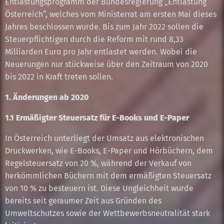
Entlastungsprogramm der Bundesregierung „Entlastung
Österreich“, welches vom Ministerrat am ersten Mai dieses
Jahres beschlossen wurde. Bis zum Jahr 2022 sollen die
Steuerpflichtigen durch die Reform mit rund 8,33
Milliarden Euro pro Jahr entlastet werden. Wobei die
Neuerungen nur stückweise über den Zeitraum von 2020
bis 2022 in Kraft treten sollen.
1. Änderungen ab 2020
1.1 Ermäßigter Steuersatz für E-Books und E-Paper
In Österreich unterliegt der Umsatz aus elektronischen
Druckwerken, wie E-Books, E-Paper und Hörbüchern, dem
Regelsteuersatz von 20 %, während der Verkauf von
herkömmlichen Büchern mit dem ermäßigten Steuersatz
von 10 % zu besteuern ist. Diese Ungleichheit wurde
bereits seit geraumer Zeit aus Gründen des
Umweltschutzes sowie der Wettbewerbsneutralität stark