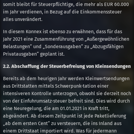
somit bleibt für Steuerpflichtige, die mehr als EUR 60.000
im Jahr verdienen, in Bezug auf die Einkommenssteuer
alles unverändert.
In diesem Konnex ist ebenso zu erwähnen, dass für das
Jahr 2021 eine Zusammenführung von „Außergewöhnlichen
Belastungen“ und „Sonderausgaben“ zu „Abzugsfähigen
Privatausgaben“ geplant ist.
2.2. Abschaffung der Steuerbefreiung von Kleinsendungen
Bereits ab dem heurigen Jahr werden Kleinwertsendungen
aus Drittstatten mittels Schwerpunk-tation einer
intensiveren Kontrolle unterzogen, obwohl sie derzeit noch
von der Einfuhrumsatz-steuer befreit sind. Dies wird durch
eine Neuregelung, die am 01.01.2021 in Kraft tritt,
abgeändert. Ab diesem Zeitpunkt ist jede Paketlieferung
„ab dem ersten Cent“ zu versteuern, die ins Inland aus
einem Drittstaat importiert wird. Was für jedermann