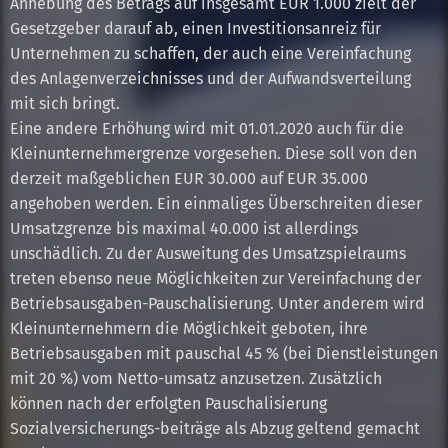
Anhebung des Betrags auf insgesamt EUR 1.000 zielt der
Gesetzgeber darauf ab, einen Investitionsanreiz für
Unternehmen zu schaffen, der auch eine Vereinfachung
des Anlagenverzeichnisses und der Aufwandsverteilung
mit sich bringt.
Eine andere Erhöhung wird mit 01.01.2020 auch für die
Kleinunternehmergrenze vorgesehen. Diese soll von den
derzeit maßgeblichen EUR 30.000 auf EUR 35.000
angehoben werden. Ein einmaliges Überschreiten dieser
Umsatzgrenze bis maximal 40.000 ist allerdings
unschädlich. Zu der Ausweitung des Umsatzspielraums
treten ebenso neue Möglichkeiten zur Vereinfachung der
Betriebsausgaben-Pauschalisierung. Unter anderem wird
Kleinunternehmern die Möglichkeit geboten, ihre
Betriebsausgaben mit pauschal 45 % (bei Dienstleistungen
mit 20 %) vom Netto-umsatz anzusetzen. Zusätzlich
können nach der erfolgten Pauschalisierung
Sozialversicherungs-beiträge als Abzug geltend gemacht