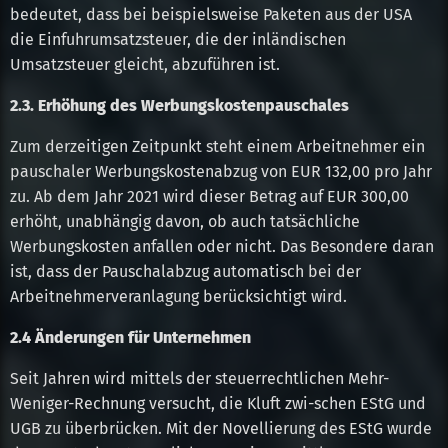
bedeutet, dass bei beispielsweise Paketen aus der USA
die Einfuhrumsatzsteuer, die der inländischen
Umsatzsteuer gleicht, abzuführen ist.
2.3. Erhöhung des Werbungskostenpauschales
Zum derzeitigen Zeitpunkt steht einem Arbeitnehmer ein
pauschaler Werbungskostenabzug von EUR 132,00 pro Jahr
zu. Ab dem Jahr 2021 wird dieser Betrag auf EUR 300,00
erhöht, unabhängig davon, ob auch tatsächliche
Werbungskosten anfallen oder nicht. Das Besondere daran
ist, dass der Pauschalabzug automatisch bei der
Arbeitnehmerveranlagung berücksichtigt wird.
2.4 Änderungen für Unternehmen
Seit Jahren wird mittels der steuerrechtlichen Mehr-
Weniger-Rechnung versucht, die Kluft zwi-schen EStG und
UGB zu überbrücken. Mit der Novellierung des EStG wurde