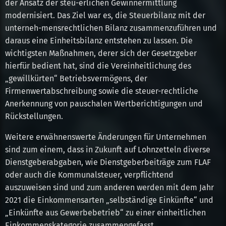
der Ansatz der steu-erlichen Gewinnermittlung
modernisiert. Das Ziel war es, die Steuerbilanz mit der
unterneh-mensrechtlichen Bilanz zusammenzuführen und
daraus eine Einheitsbilanz entstehen zu lassen. Die
wichtigsten Maßnahmen, derer sich der Gesetzgeber
hierfür bedient hat, sind die Vereinheitlichung des
„gewillkürten“ Betriebsvermögens, der
Firmenwertabschreibung sowie die steuer-rechtliche
Anerkennung von pauschalen Wertberichtigungen und
Rückstellungen.
Weitere erwähnenswerte Änderungen für Unternehmen
sind zum einem, dass in Zukunft auf Lohnzetteln diverse
Dienstgeberabgaben, wie Dienstgeberbeiträge zum FLAF
oder auch die Kommunalsteuer, verpflichtend
auszuweisen sind und zum anderen werden mit dem Jahr
2021 die Einkommensarten „selbständige Einkünfte“ und
„Einkünfte aus Gewerbebetrieb“ zu einer einheitlichen
Einkommenskategorie zusammengefasst.