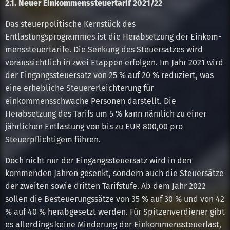
2.1. Neuer Einkommenssteuertarif 2021/22
Das steuerpolitische Kernstück des
Entlastungsprogrammes ist die Herabsetzung der Einkom-
menssteuertarife. Die Senkung des Steuersatzes wird
voraussichtlich in zwei Etappen erfolgen. Im Jahr 2021 wird
der Eingangssteuersatz von 25 % auf 20 % reduziert, was
eine erhebliche Steuererleichterung für
einkommensschwache Personen darstellt. Die
Herabsetzung des Tarifs um 5 % kann nämlich zu einer
jährlichen Entlastung von bis zu EUR 800,00 pro
Steuerpflichtigem führen.
Doch nicht nur der Eingangssteuersatz wird in den
kommenden Jahren gesenkt, sondern auch die Steuersätze
der zweiten sowie dritten Tarifstufe. Ab dem Jahr 2022
sollen die Besteuerungssätze von 35 % auf 30 % und von 42
% auf 40 % herabgesetzt werden. Für Spitzenverdiener gibt
es allerdings keine Minderung der Einkommenssteuerlast,