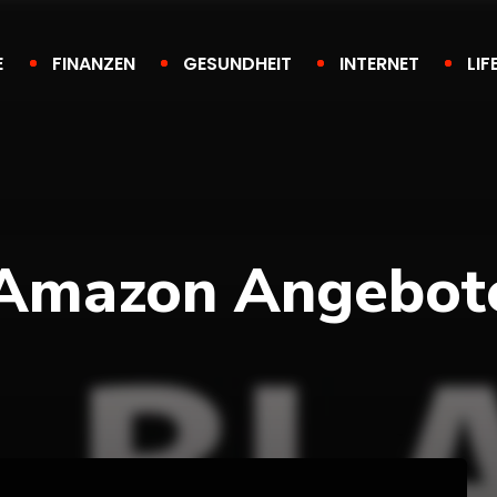
E
FINANZEN
GESUNDHEIT
INTERNET
LIF
– Amazon Angebot