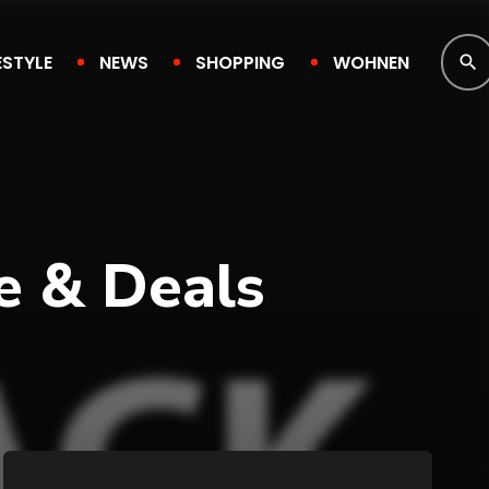
ESTYLE
NEWS
SHOPPING
WOHNEN
search
e & Deals