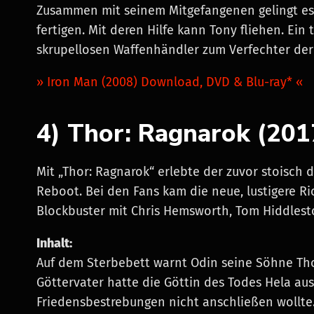
Zusammen mit seinem Mitgefangenen gelingt es 
fertigen. Mit deren Hilfe kann Tony fliehen. E
skrupellosen Waffenhändler zum Verfechter der 
» Iron Man (2008) Download, DVD & Blu-ray* «
4) Thor: Ragnarok (201
Mit „Thor: Ragnarok“ erlebte der zuvor stoisch 
Reboot. Bei den Fans kam die neue, lustigere Ri
Blockbuster mit Chris Hemsworth, Tom Hiddlest
Inhalt:
Auf dem Sterbebett warnt Odin seine Söhne Tho
Göttervater hatte die Göttin des Todes Hela aus
Friedensbestrebungen nicht anschließen wollte.