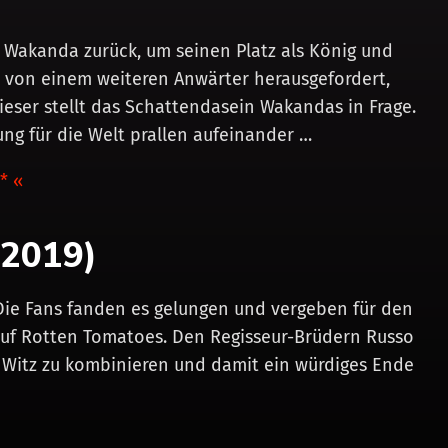
 Wakanda zurück, um seinen Platz als König und
 von einem weiteren Anwärter herausgefordert,
eser stellt das Schattendasein Wakandas in Frage.
ng für die Welt prallen aufeinander …
* «
(2019)
Die Fans fanden es gelungen und vergeben für den
auf Rotten Tomatoes. Den Regisseur-Brüdern Russo
 Witz zu kombinieren und damit ein würdiges Ende