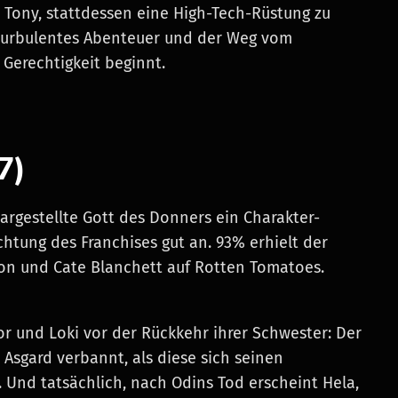
Tony, stattdessen eine High-Tech-Rüstung zu
in turbulentes Abenteuer und der Weg vom
Gerechtigkeit beginnt.
7)
dargestellte Gott des Donners ein Charakter-
chtung des Franchises gut an. 93% erhielt der
on und Cate Blanchett auf Rotten Tomatoes.
r und Loki vor der Rückkehr ihrer Schwester: Der
 Asgard verbannt, als diese sich seinen
 Und tatsächlich, nach Odins Tod erscheint Hela,