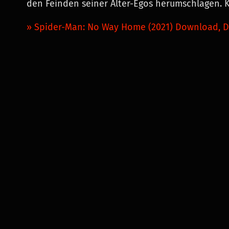
den Feinden seiner Alter-Egos herumschlagen. K
» Spider-Man: No Way Home (2021) Download, D