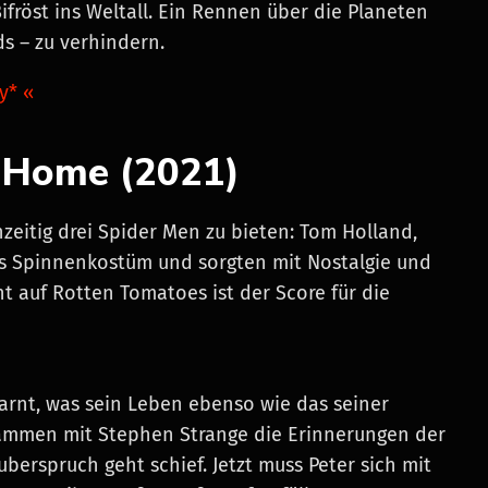
ifröst ins Weltall. Ein Rennen über die Planeten
s – zu verhindern.
y* «
 Home (2021)
zeitig drei Spider Men zu bieten: Tom Holland,
ns Spinnenkostüm und sorgten mit Nostalgie und
t auf Rotten Tomatoes ist der Score für die
arnt, was sein Leben ebenso wie das seiner
usammen mit Stephen Strange die Erinnerungen der
erspruch geht schief. Jetzt muss Peter sich mit