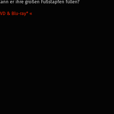
ann er ihre großen Fußstapfen füllen?
VD & Blu-ray* «