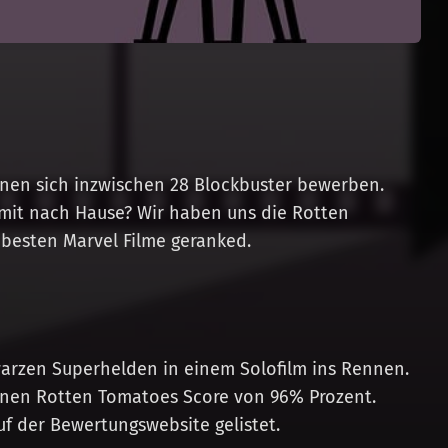
nnen sich inzwischen 28 Blockbuster bewerben.
mit nach Hause? Wir haben uns die Rotten
 besten Marvel Filme geranked.
)
warzen Superhelden in einem Solofilm ins Rennen.
einen Rotten Tomatoes Score von 96% Prozent.
uf der Bewertungswebsite gelistet.