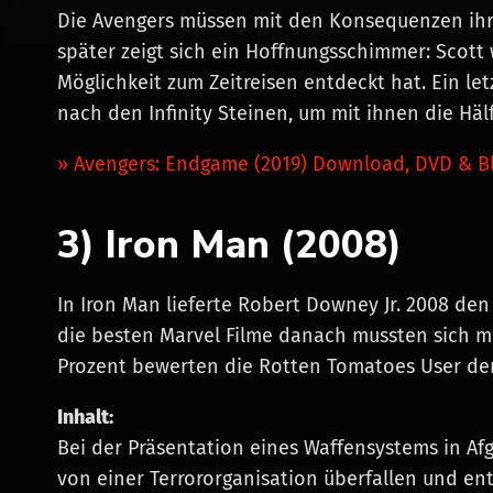
Die Avengers müssen mit den Konsequenzen ihre
später zeigt sich ein Hoffnungsschimmer: Scott
Möglichkeit zum Zeitreisen entdeckt hat. Ein le
nach den Infinity Steinen, um mit ihnen die Hä
» Avengers: Endgame (2019) Download, DVD & Bl
3) Iron Man (2008)
In Iron Man lieferte Robert Downey Jr. 2008 den
die besten Marvel Filme danach mussten sich mi
Prozent bewerten die Rotten Tomatoes User de
Inhalt:
Bei der Präsentation eines Waffensystems in Afg
von einer Terrororganisation überfallen und entf