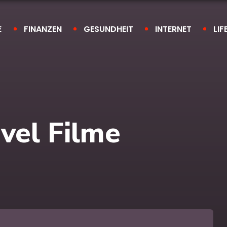
E
FINANZEN
GESUNDHEIT
INTERNET
LIF
vel Filme