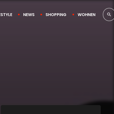
ESTYLE
NEWS
SHOPPING
WOHNEN
search