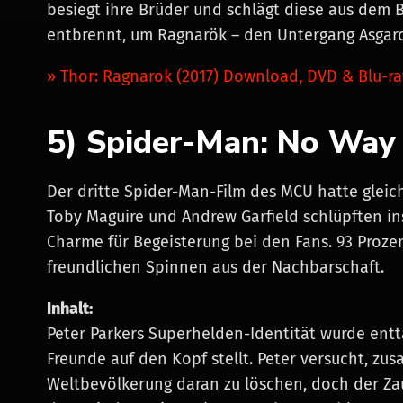
besiegt ihre Brüder und schlägt diese aus dem B
entbrennt, um Ragnarök – den Untergang Asgard
» Thor: Ragnarok (2017) Download, DVD & Blu-ra
5) Spider-Man: No Way
Der dritte Spider-Man-Film des MCU hatte gleich
Toby Maguire und Andrew Garfield schlüpften i
Charme für Begeisterung bei den Fans. 93 Prozen
freundlichen Spinnen aus der Nachbarschaft.
Inhalt:
Peter Parkers Superhelden-Identität wurde entt
Freunde auf den Kopf stellt. Peter versucht, z
Weltbevölkerung daran zu löschen, doch der Zaub