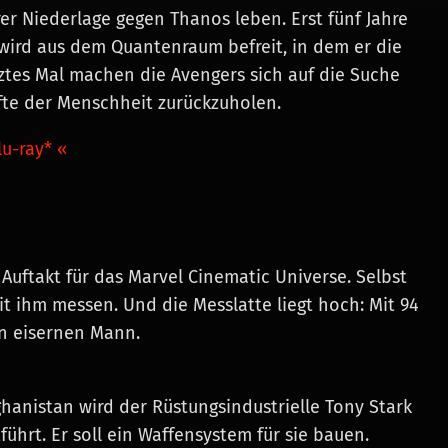
r Niederlage gegen Thanos leben. Erst fünf Jahre
 wird aus dem Quantenraum befreit, in dem er die
tztes Mal machen die Avengers sich auf die Suche
lfte der Menschheit zurückzuholen.
u-ray* «
 Auftakt für das Marvel Cinematic Universe. Selbst
t ihm messen. Und die Messlatte liegt hoch: Mit 94
n eisernen Mann.
hanistan wird der Rüstungsindustrielle Tony Stark
ührt. Er soll ein Waffensystem für sie bauen.