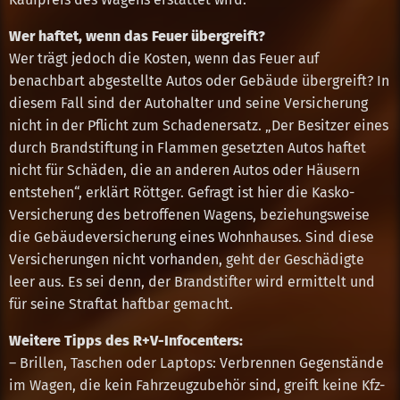
Wer haftet, wenn das Feuer übergreift?
Wer trägt jedoch die Kosten, wenn das Feuer auf
benachbart abgestellte Autos oder Gebäude übergreift? In
diesem Fall sind der Autohalter und seine Versicherung
nicht in der Pflicht zum Schadenersatz. „Der Besitzer eines
durch Brandstiftung in Flammen gesetzten Autos haftet
nicht für Schäden, die an anderen Autos oder Häusern
entstehen“, erklärt Röttger. Gefragt ist hier die Kasko-
Versicherung des betroffenen Wagens, beziehungsweise
die Gebäudeversicherung eines Wohnhauses. Sind diese
Versicherungen nicht vorhanden, geht der Geschädigte
leer aus. Es sei denn, der Brandstifter wird ermittelt und
für seine Straftat haftbar gemacht.
Weitere Tipps des R+V-Infocenters:
– Brillen, Taschen oder Laptops: Verbrennen Gegenstände
im Wagen, die kein Fahrzeugzubehör sind, greift keine Kfz-