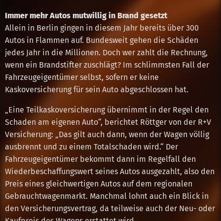
Immer mehr Autos mutwillig in Brand gesetzt
Allein in Berlin gingen in diesem Jahr bereits über 300
Autos in Flammen auf. Bundesweit gehen die Schäden
jedes Jahr in die Millionen. Doch wer zahlt die Rechnung,
wenn ein Brandstifter zuschlägt? Im schlimmsten Fall der
Fahrzeugeigentümer selbst, sofern er keine
Kaskoversicherung für sein Auto abgeschlossen hat.
„Eine Teilkaskoversicherung übernimmt in der Regel den
Schaden am eigenen Auto“, berichtet Röttger von der R+V
Versicherung: „Das gilt auch dann, wenn der Wagen völlig
ausbrennt und zu einem Totalschaden wird.“ Der
Fahrzeugeigentümer bekommt dann im Regelfall den
Wiederbeschaffungswert seines Autos ausgezahlt, also den
Preis eines gleichwertigen Autos auf dem regionalen
Gebrauchtwagenmarkt. Manchmal lohnt auch ein Blick in
den Versicherungsvertrag, da teilweise auch der Neu- oder
Kaufpreis des Wagens erstattet wird.