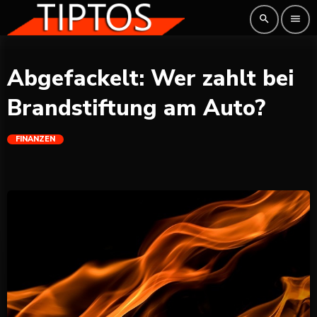
search
menu
Abgefackelt: Wer zahlt bei
Brandstiftung am Auto?
FINANZEN