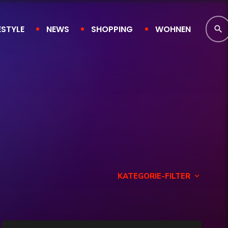
ESTYLE
NEWS
SHOPPING
WOHNEN
search
KATEGORIE-FILTER
keyboard_arrow_down
Finanzen