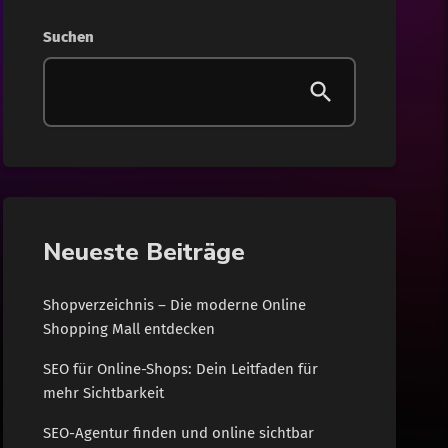
Gesundheit
Suchen
Internet
Lifestyle
News
Shopping
Neueste Beiträge
Wohnen
Shopverzeichnis – Die moderne Online
Shopping Mall entdecken
SEO für Online-Shops: Dein Leitfaden für
mehr Sichtbarkeit
SEO-Agentur finden und online sichtbar