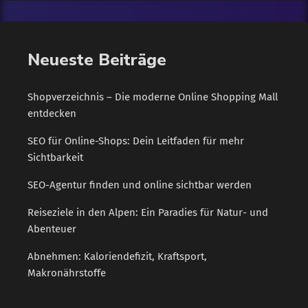
ähnlich unserer 0900-Nummern, angewählt. Weit verbreitet ist
nach Angaben der Bundesnetzagentur die […]
Neueste Beiträge
Shopverzeichnis – Die moderne Online Shopping Mall
entdecken
SEO für Online-Shops: Dein Leitfaden für mehr
Sichtbarkeit
SEO-Agentur finden und online sichtbar werden
Reiseziele in den Alpen: Ein Paradies für Natur- und
Abenteuer
Abnehmen: Kaloriendefizit, Kraftsport,
Makronährstoffe