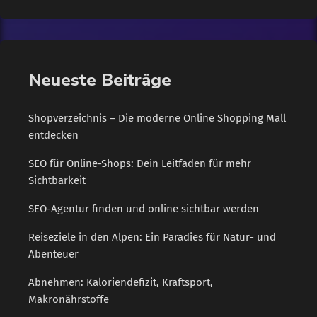
es aktuell auch fast keine Zinsen mehr. Sparbuch-Sparen
macht also kaum noch Spaß. Wie gut […]
Neueste Beiträge
Shopverzeichnis – Die moderne Online Shopping Mall
entdecken
SEO für Online-Shops: Dein Leitfaden für mehr
Sichtbarkeit
SEO-Agentur finden und online sichtbar werden
Reiseziele in den Alpen: Ein Paradies für Natur- und
Abenteuer
Abnehmen: Kaloriendefizit, Kraftsport,
Makronährstoffe