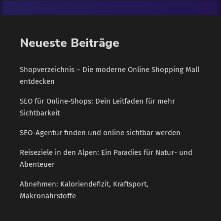
austauschen. Anspruch auf Lohnfortzahlung Wenn es nach
gründlicher Prüfung niemanden gibt, der die Kinder betreuen
kann, dürfen […]
Neueste Beiträge
Shopverzeichnis – Die moderne Online Shopping Mall
entdecken
SEO für Online-Shops: Dein Leitfaden für mehr
Sichtbarkeit
SEO-Agentur finden und online sichtbar werden
Reiseziele in den Alpen: Ein Paradies für Natur- und
Abenteuer
Abnehmen: Kaloriendefizit, Kraftsport,
Makronährstoffe