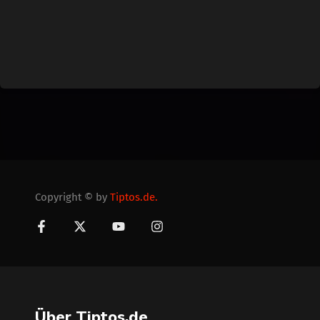
Copyright © by
Tiptos.de.
Über Tiptos.de