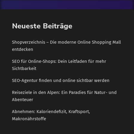
ähnlich unserer 0900-Nummern, angewählt. Weit verbreitet ist
nach Angaben der Bundesnetzagentur die […]
Neueste Beiträge
Shopverzeichnis – Die moderne Online Shopping Mall
entdecken
SEO für Online-Shops: Dein Leitfaden für mehr
Sichtbarkeit
SEO-Agentur finden und online sichtbar werden
Reiseziele in den Alpen: Ein Paradies für Natur- und
Abenteuer
Abnehmen: Kaloriendefizit, Kraftsport,
Makronährstoffe