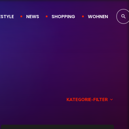
ESTYLE
NEWS
SHOPPING
WOHNEN
search
KATEGORIE-FILTER
keyboard_arrow_down
Finanzen