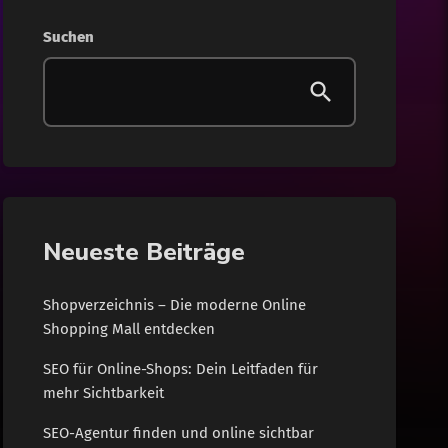
Gesundheit
Suchen
Internet
Lifestyle
News
Shopping
Neueste Beiträge
Wohnen
Shopverzeichnis – Die moderne Online
Shopping Mall entdecken
SEO für Online-Shops: Dein Leitfaden für
mehr Sichtbarkeit
SEO-Agentur finden und online sichtbar