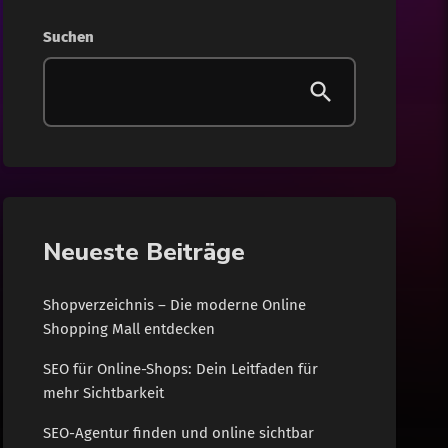
Gesundheit
Suchen
Internet
Lifestyle
News
Shopping
Neueste Beiträge
Wohnen
Shopverzeichnis – Die moderne Online
Shopping Mall entdecken
SEO für Online-Shops: Dein Leitfaden für
mehr Sichtbarkeit
SEO-Agentur finden und online sichtbar