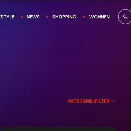
ESTYLE
NEWS
SHOPPING
WOHNEN
search
KATEGORIE-FILTER
keyboard_arrow_down
Finanzen