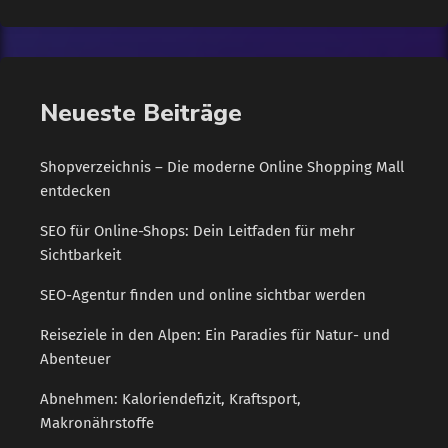
Auswahl relevanter Anbieter. Das Ergebnis: weniger
Streuverluste, mehr Qualität und eine deutlich bessere User
Experience. Warum ein Shopverzeichnis wie eine Shopping-
Mall funktioniert Die Analogie zur klassischen Einkaufswelt ist
Neueste Beiträge
kein Zufall. Wie in einem realen Einkaufszentrum profitieren
[…]
Shopverzeichnis – Die moderne Online Shopping Mall
entdecken
SEO für Online-Shops: Dein Leitfaden für mehr
Sichtbarkeit
SEO-Agentur finden und online sichtbar werden
Reiseziele in den Alpen: Ein Paradies für Natur- und
Abenteuer
Abnehmen: Kaloriendefizit, Kraftsport,
Makronährstoffe