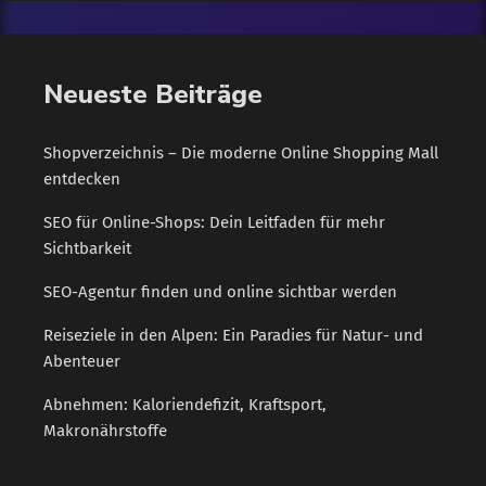
handelt und Sie zusammen mit Ihrer Rente über […]
Neueste Beiträge
Shopverzeichnis – Die moderne Online Shopping Mall
entdecken
SEO für Online-Shops: Dein Leitfaden für mehr
Sichtbarkeit
SEO-Agentur finden und online sichtbar werden
Reiseziele in den Alpen: Ein Paradies für Natur- und
Abenteuer
Abnehmen: Kaloriendefizit, Kraftsport,
Makronährstoffe