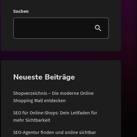
Gesundheit
Suchen
Internet
Lifestyle
News
Shopping
Neueste Beiträge
Wohnen
Shopverzeichnis – Die moderne Online
Shopping Mall entdecken
SEO für Online-Shops: Dein Leitfaden für
mehr Sichtbarkeit
SEO-Agentur finden und online sichtbar