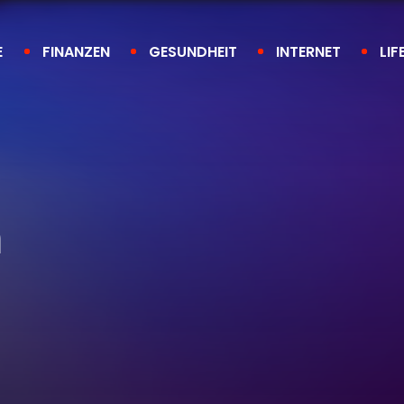
E
FINANZEN
GESUNDHEIT
INTERNET
LIF
h