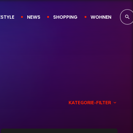
ESTYLE
NEWS
SHOPPING
WOHNEN
search
KATEGORIE-FILTER
keyboard_arrow_down
Finanzen