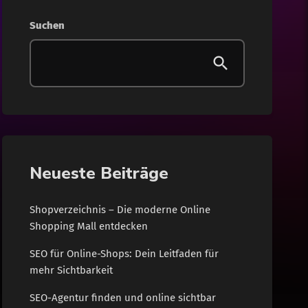
Gesundheit
Suchen
Internet
Lifestyle
News
Shopping
Neueste Beiträge
Wohnen
Shopverzeichnis – Die moderne Online
Shopping Mall entdecken
SEO für Online-Shops: Dein Leitfaden für
mehr Sichtbarkeit
SEO-Agentur finden und online sichtbar