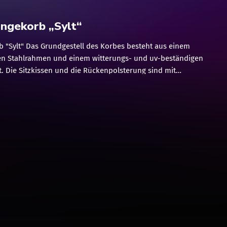
ngekorb „Sylt“
 "Sylt" Das Grundgestell des Korbes besteht aus einem
en Stahlrahmen und einem witterungs- und uv-beständigen
t. Die Sitzkissen und die Rückenpolsterung sind mit
em Stoff in unserem Naturton. Zum Reinigen können die
enommen werden.