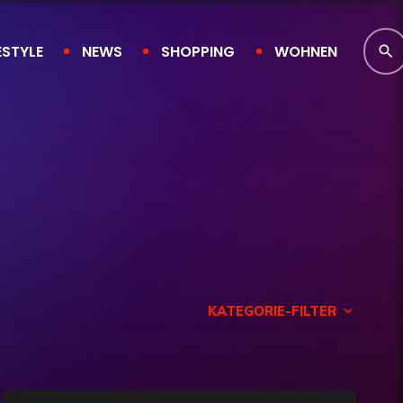
ESTYLE
NEWS
SHOPPING
WOHNEN
search
KATEGORIE-FILTER
keyboard_arrow_down
Finanzen