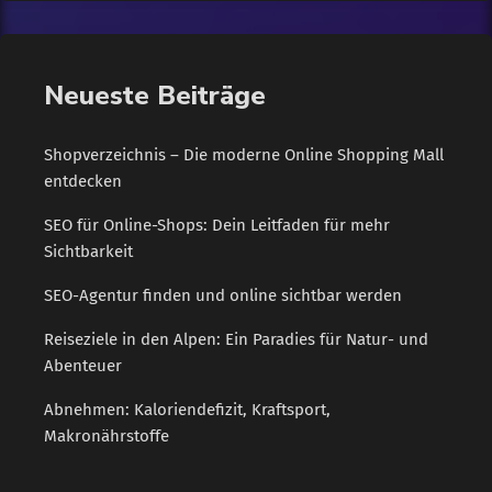
austauschen. Anspruch auf Lohnfortzahlung Wenn es nach
gründlicher Prüfung niemanden gibt, der die Kinder betreuen
kann, dürfen […]
Neueste Beiträge
Shopverzeichnis – Die moderne Online Shopping Mall
entdecken
SEO für Online-Shops: Dein Leitfaden für mehr
Sichtbarkeit
SEO-Agentur finden und online sichtbar werden
Reiseziele in den Alpen: Ein Paradies für Natur- und
Abenteuer
Abnehmen: Kaloriendefizit, Kraftsport,
Makronährstoffe