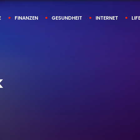
E
FINANZEN
GESUNDHEIT
INTERNET
LIF
k