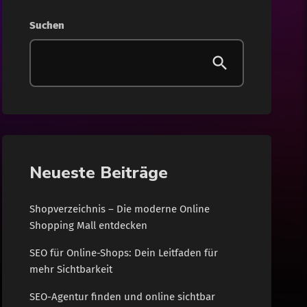
Gesundheit
Suchen
Internet
Lifestyle
News
Shopping
Neueste Beiträge
Wohnen
Shopverzeichnis – Die moderne Online
Shopping Mall entdecken
SEO für Online-Shops: Dein Leitfaden für
mehr Sichtbarkeit
SEO-Agentur finden und online sichtbar