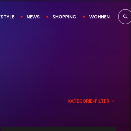
ESTYLE
NEWS
SHOPPING
WOHNEN
search
KATEGORIE-FILTER
keyboard_arrow_down
Finanzen