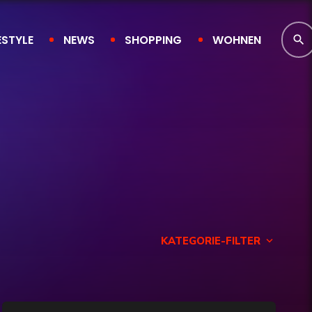
ESTYLE
NEWS
SHOPPING
WOHNEN
search
KATEGORIE-FILTER
keyboard_arrow_down
Finanzen