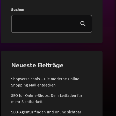
Gesundheit
Suchen
Internet
Lifestyle
News
Shopping
Neueste Beiträge
Wohnen
Shopverzeichnis – Die moderne Online
Shopping Mall entdecken
SEO für Online-Shops: Dein Leitfaden für
mehr Sichtbarkeit
SEO-Agentur finden und online sichtbar