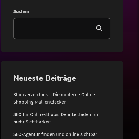
Gesundheit
Suchen
Internet
Lifestyle
News
Shopping
Neueste Beiträge
Wohnen
Shopverzeichnis – Die moderne Online
Shopping Mall entdecken
SEO für Online-Shops: Dein Leitfaden für
mehr Sichtbarkeit
SEO-Agentur finden und online sichtbar