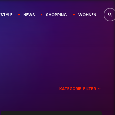
ESTYLE
NEWS
SHOPPING
WOHNEN
search
KATEGORIE-FILTER
keyboard_arrow_down
Finanzen