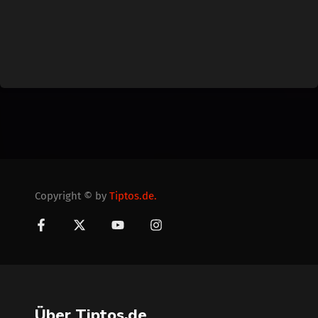
Copyright © by
Tiptos.de.
Über Tiptos.de