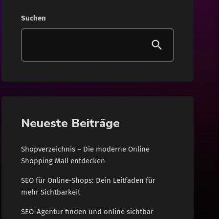
Gesundheit
Suchen
Internet
Lifestyle
News
Shopping
Neueste Beiträge
Wohnen
Shopverzeichnis – Die moderne Online
Shopping Mall entdecken
SEO für Online-Shops: Dein Leitfaden für
mehr Sichtbarkeit
SEO-Agentur finden und online sichtbar