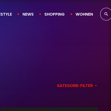
ESTYLE
NEWS
SHOPPING
WOHNEN
search
KATEGORIE-FILTER
keyboard_arrow_down
Finanzen