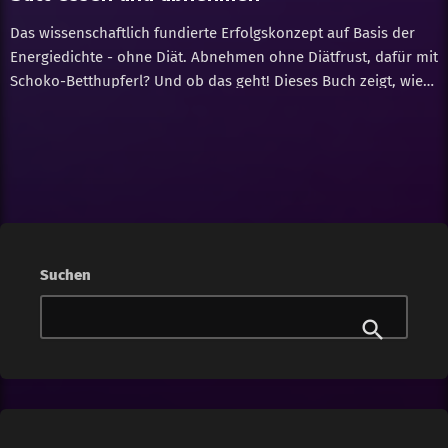
Das wissenschaftlich fundierte Erfolgskonzept auf Basis der
Energiedichte - ohne Diät. Abnehmen ohne Diätfrust, dafür mit
Schoko-Betthupferl? Und ob das geht! Dieses Buch zeigt, wie
man dauerhaft schlank wird, ohne zwanghaft Kalorien zu
zählen oder die Lust am Essen zu verlieren.
Suchen