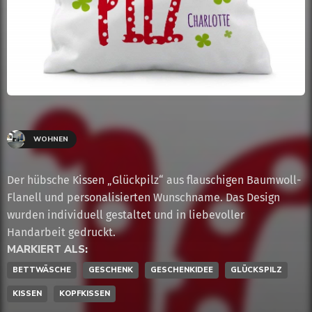
WOHNEN
Der hübsche Kissen „Glückpilz“ aus flauschigen Baumwoll-
Flanell und personalisierten Wunschname. Das Design
wurden individuell gestaltet und in liebevoller
Handarbeit gedruckt.
MARKIERT ALS:
BETTWÄSCHE
GESCHENK
GESCHENKIDEE
GLÜCKSPILZ
KISSEN
KOPFKISSEN