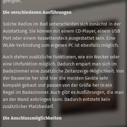
geeignet.
Die verschiedenen Ausführungen
Solche Radios im Bad unterscheiden sich zunächst in der
Ausstattung. Sie können mit einem CD-Player, einem USB
Port oder einem Kassettendeck ausgestattet sein. Eine
WLAN-Verbindung zum eigenen PC ist ebenfalls möglich.
Auch stehen zusätzliche Funktionen, wie ein Wecker oder
eine Uhrfunktion möglich. Dadurch erspart man sich im
Badezimmer eine zusätzliche Zeitanzeige-Möglichkeit. Von
der Bauweise her sind hier die meisten Geräte sehr
kompakt gebaut und passen von der Größe her in ein
Regal im Badezimmer. Auch gibt es Ausführungen, die man
an der Wand anbringen kann. Dadurch entsteht kein
zusätzlicher Platzbedarf.
Die Anschlussmöglichkeiten