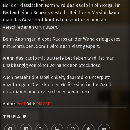
Bei der klassischen Form wird das Radio in ein Regal im
Bad auf einen Schrank gestellt. Bei dieser Version kann
man das Gerät problemlos transportieren und an
verschiedenen Ort nutzen.
Beim Anbringen dieses Radios an der Wand erfolgt dies
mit Schrauben. Somit wird auch Platz gespart.
Wenn das Radio mit Batterie betrieben wird, ist man
unabhängig von einer vorhandenen Steckdose.
Auch besteht die Möglichkeit, das Radio Unterputz
anzubringen. Diese kleinen Geräte sind in die Wand
einzubauen und dort sicher zu verankern.
Autor:
Reiff
Bild:
PIRO4D
TEILE AUF
email