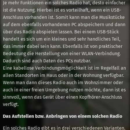
Je mehr Funktionen ein solches Radio hat, desto einfacher
ist die Nutzung. Hierbei ist es vorteilhaft, wenn ein USB-
Anschluss vorhanden ist. Somit kann man die Musikstücke
auf dem ebenfalls vorhandenen PC abspeichern und dann
über das Radio abspielen lassen. Bei einem USB-Stück
handelt es sich um ein kleines und sehr handliches Teil,
das immer dabei sein kann. Ebenfalls ist von praktischer
Bedeutung die Herstellung von einer WLAN-Verbindung.
Dadurch sind auch Daten des PCs nutzbar.
Eine kabellose Verbindungsmöglichkeit ist im Regelfall an
allen Standorten im Haus oder in der Wohnung verfügbar.
Wenn man dann dieses Radio auch im Wohnzimmer oder
auch in einer freien Umgebung nutzen möchte, dann ist es
sinnvoll, wenn das Gerät über einen Kopfhörer-Anschluss
verfügt.
Das Aufstellen bzw. Anbringen von einem solchen Radio
Ein solches Radio gibt es in drei verschiedenen Varianten.