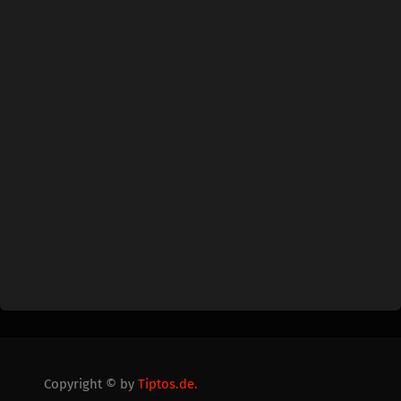
Copyright © by
Tiptos.de.